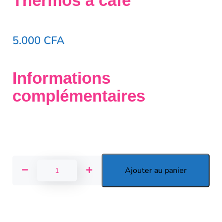
Thermos à café
5.000
CFA
Informations
complémentaires
Ajouter au panier