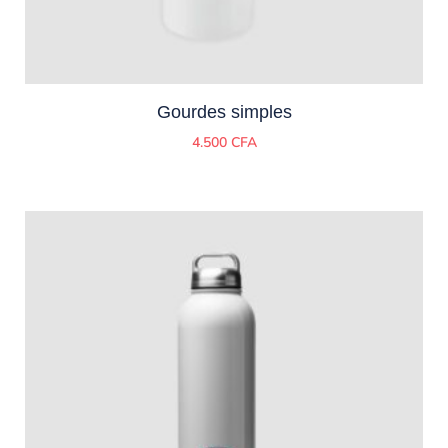
Gourdes simples
4.500
CFA