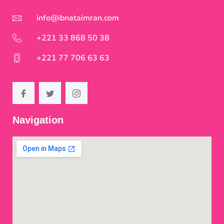
info@ibnataimran.com
+221 33 868 50 38
+221 77 706 63 63
Navigation