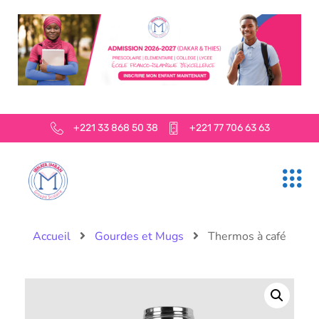
+221 33 868 50 38
+221 77 706 63 63
Accueil
Gourdes et Mugs
Thermos à café