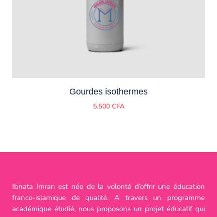
Gourdes isothermes
5.500
CFA
Ibnata Imran est née de la volonté d’offrir une éducation
franco-islamique de qualité. A travers un programme
académique étudié, nous proposons un projet éducatif qui