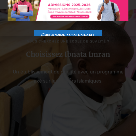
INSCRIRE MON ENFANT
VOUS CHERCHEZ UNE ÉCOLE DE QUALITÉ ?
Choisissez Ibnata Imran
Un établissement de qualité avec un programme
axé sur les valeurs islamiques.