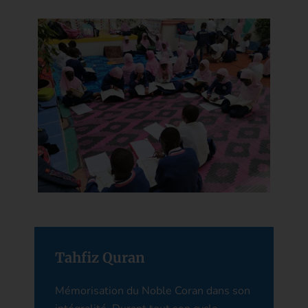
Tahfiz Quran
Mémorisation du Noble Coran dans son