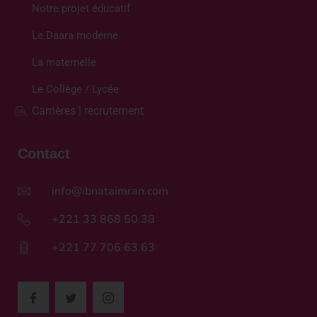
Notre projet éducatif
Le Daara moderne
La maternelle
Le Collège / Lycée
Carrières | recrutement
Contact
info@ibnataimran.com
+221 33 868 50 38
+221 77 706 63 63