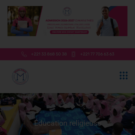
+221 33 868 50 38
+221 77 706 63 63
Éducation religieuse