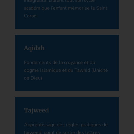
intégralité. Durant tout son cycle
académique l’enfant mémorise le Saint
Coran
Aqidah
Fondements de la croyance et du
dogme Islamique et du Tawhid (Unicité
de Dieu)
Tajweed
Apprentissage des règles pratiques de
tajweed, point de sortie des lettres