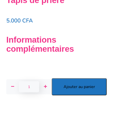
Tapis de prière
5.000
CFA
Informations
complémentaires
Ajouter au panier