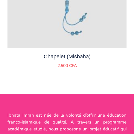
Chapelet (Misbaha)
2.500
CFA
Ibnata Imran est née de la volonté d’offrir une éducation
franco-islamique de qualité. A travers un programme
académique étudié, nous proposons un projet éducatif qui