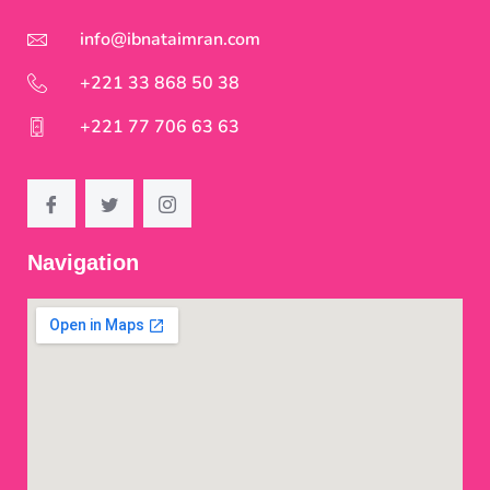
info@ibnataimran.com
+221 33 868 50 38
+221 77 706 63 63
Navigation