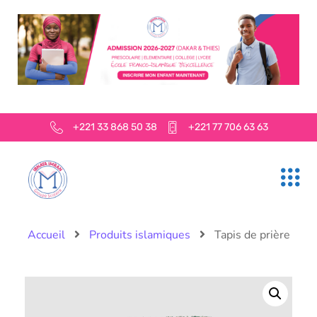
+221 33 868 50 38
+221 77 706 63 63
Accueil
Produits islamiques
Tapis de prière