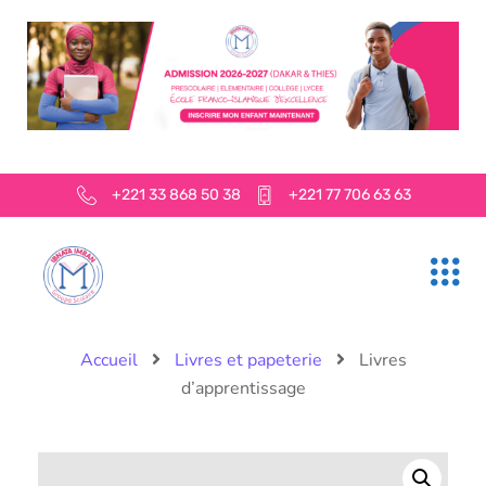
+221 33 868 50 38
+221 77 706 63 63
Accueil
Livres et papeterie
Livres
d’apprentissage