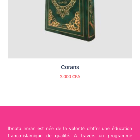
Corans
3.000
CFA
Ibnata Imran est née de la volonté d’offrir une éducation
franco-islamique de qualité. A travers un programme