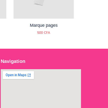
Marque pages
500
CFA
Navigation