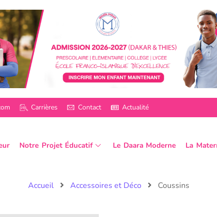
.com
Carrières
Contact
Actualité
eur
Notre Projet Éducatif
Le Daara Moderne
La Mater
Accueil
Accessoires et Déco
Coussins