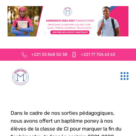
+221 33 868 50 38
+221 77 706 63 63
Dans le cadre de nos sorties pédagogiques,
nous avons offert un baptême poney à nos
élèves de la classe de CI pour marquer la fin du