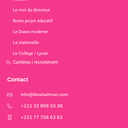
Le mot du directeur
Notre projet éducatif
Le Daara moderne
La maternelle
Le Collège / Lycée
Carrières | recrutement
Contact
info@ibnataimran.com
+221 33 868 50 38
+221 77 706 63 63