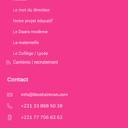
Le mot du directeur
Notre projet éducatif
Le Daara moderne
La maternelle
Le Collège / Lycée
Carrières | recrutement
Contact
info@ibnataimran.com
+221 33 868 50 38
+221 77 706 63 63