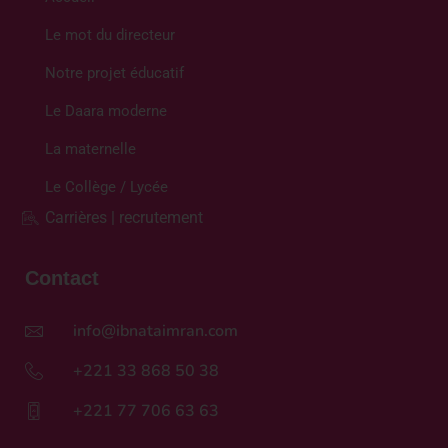
Le mot du directeur
Notre projet éducatif
Le Daara moderne
La maternelle
Le Collège / Lycée
Carrières | recrutement
Contact
info@ibnataimran.com
+221 33 868 50 38
+221 77 706 63 63